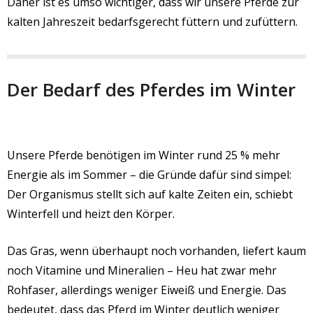
Daher ist es umso wichtiger, dass wir unsere Pferde zur
kalten Jahreszeit bedarfsgerecht füttern und zufüttern.
Der Bedarf des Pferdes im Winter
Unsere Pferde benötigen im Winter rund 25 % mehr
Energie als im Sommer – die Gründe dafür sind simpel:
Der Organismus stellt sich auf kalte Zeiten ein, schiebt
Winterfell und heizt den Körper.
Das Gras, wenn überhaupt noch vorhanden, liefert kaum
noch Vitamine und Mineralien – Heu hat zwar mehr
Rohfaser, allerdings weniger Eiweiß und Energie. Das
bedeutet, dass das Pferd im Winter deutlich weniger