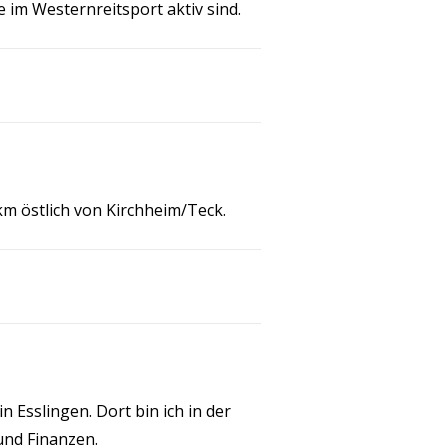
e im Westernreitsport aktiv sind.
6km östlich von Kirchheim/Teck.
n Esslingen. Dort bin ich in der
und Finanzen.