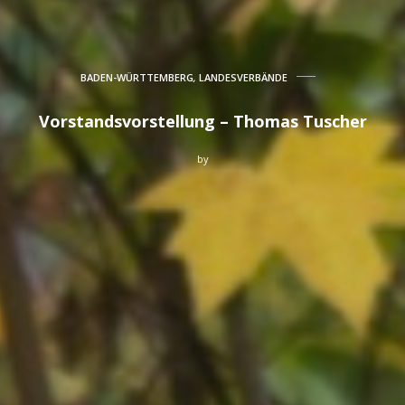
BADEN-WÜRTTEMBERG
,
LANDESVERBÄNDE
Vorstandsvorstellung – Thomas Tuscher
by