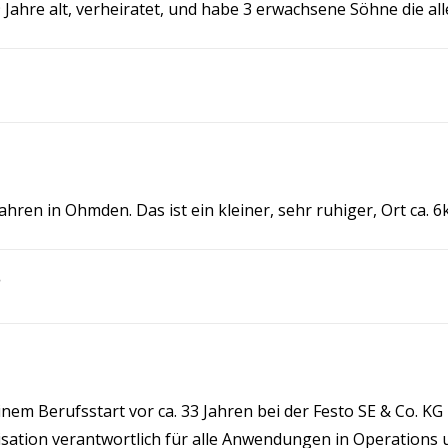
9 Jahre alt, verheiratet, und habe 3 erwachsene Söhne die all
ahren in Ohmden. Das ist ein kleiner, sehr ruhiger, Ort ca. 
inem Berufsstart vor ca. 33 Jahren bei der Festo SE & Co. KG i
sation verantwortlich für alle Anwendungen in Operations 