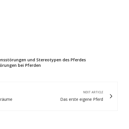
ltensstörungen und Stereotypen des Pferdes
törungen bei Pferden
NEXT ARTICLE
sträume
Das erste eigene Pferd