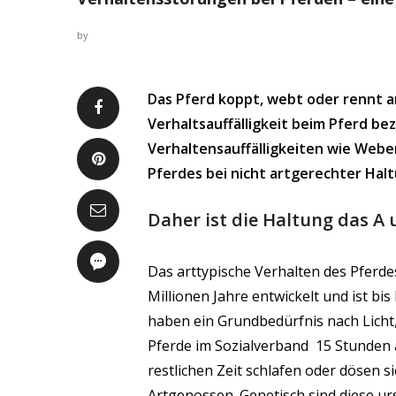
by
Das Pferd koppt, webt oder rennt am
Verhaltsauffälligkeit beim Pferd be
Verhaltensauffälligkeiten wie Webe
Pferdes bei nicht artgerechter Hal
Daher ist die Haltung das A 
Das arttypische Verhalten des Pferde
Millionen Jahre entwickelt und ist b
haben ein Grundbedürfnis nach Licht,
Pferde im Sozialverband 15 Stunden 
restlichen Zeit schlafen oder dösen s
Artgenossen. Genetisch sind diese u