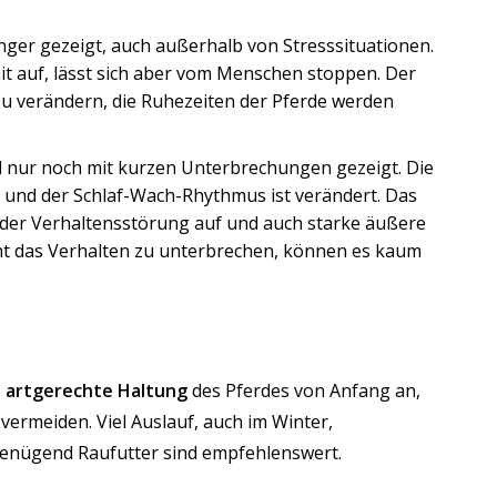
nger gezeigt, auch außerhalb von Stresssituationen.
mit auf, lässt sich aber vom Menschen stoppen. Der
u verändern, die Ruhezeiten der Pferde werden
 nur noch mit kurzen Unterbrechungen gezeigt. Die
t und der Schlaf-Wach-Rhythmus ist verändert. Das
t der Verhaltensstörung auf und auch starke äußere
cht das Verhalten zu unterbrechen, können es kaum
e
artgerechte Haltung
des Pferdes von Anfang an,
ermeiden. Viel Auslauf, auch im Winter,
genügend Raufutter sind empfehlenswert.