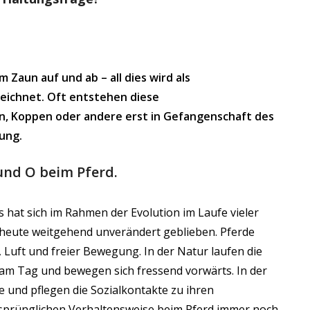
 Zaun auf und ab – all dies wird als
zeichnet. Oft entstehen diese
n, Koppen oder andere erst in Gefangenschaft des
tung.
und O beim Pferd.
s hat sich im Rahmen der Evolution im Laufe vieler
is heute weitgehend unverändert geblieben. Pferde
 Luft und freier Bewegung. In der Natur laufen die
am Tag und bewegen sich fressend vorwärts. In der
ie und pflegen die Sozialkontakte zu ihren
rsprünglichen Verhaltensweise beim Pferd immer noch