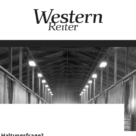
e Haltungsfrage?