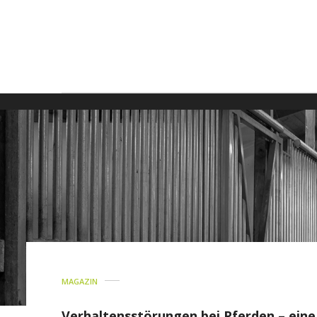
MAGAZIN
Verhaltensstörungen bei Pferden – ein