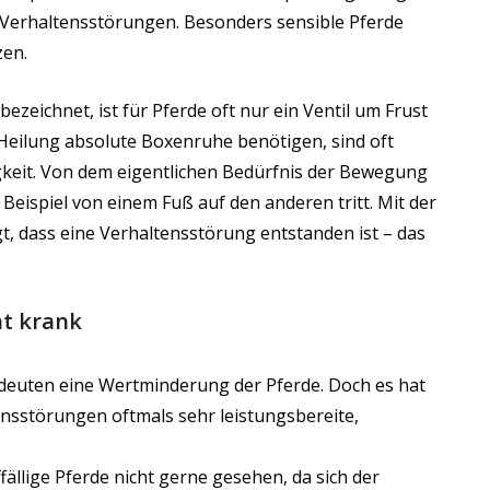
g Verhaltensstörungen. Besonders sensible Pferde
zen.
zeichnet, ist für Pferde oft nur ein Ventil um Frust
 Heilung absolute Boxenruhe benötigen, sind oft
keit. Von dem eigentlichen Bedürfnis der Bewegung
 Beispiel von einem Fuß auf den anderen tritt. Mit der
gt, dass eine Verhaltensstörung entstanden ist – das
ht krank
deuten eine Wertminderung der Pferde. Doch es hat
tensstörungen oftmals sehr leistungsbereite,
fällige Pferde nicht gerne gesehen, da sich der