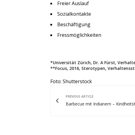
Freier Auslauf
Sozialkontakte
Beschäftigung
Fressmöglichkeiten
*Universität Zürich, Dr. A Fürst, Verha
**Focus, 2016, Sterotypen, Verhaltenss
Foto: Shutterstock
PREVIOUS ARTICLE
Barbecue mit Indianern – Kindheit