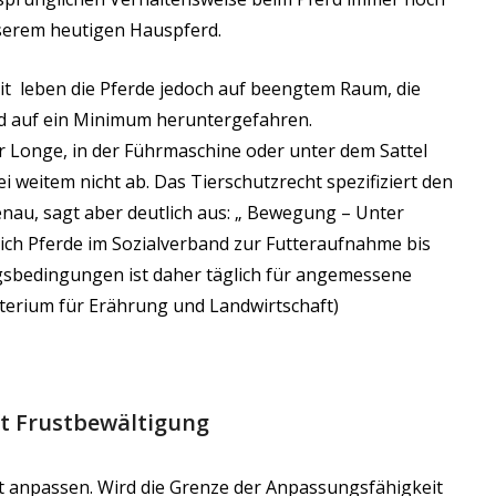
serem heutigen Hauspferd.
it leben die Pferde jedoch auf beengtem Raum, die
rd auf ein Minimum heruntergefahren.
er Longe, in der Führmaschine oder unter dem Sattel
i weitem nicht ab. Das Tierschutzrecht spezifiziert den
au, sagt aber deutlich aus: „
Bewegung – Unter
h Pferde im Sozialverband zur Futteraufnahme bis
gsbedingungen ist daher täglich für angemessene
erium für Erährung und Landwirtschaft)
ft Frustbewältigung
t anpassen. Wird die Grenze der Anpassungsfähigkeit