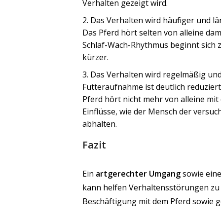
Verhalten gezeigt wird.
Das Verhalten wird häufiger und lä
Das Pferd hört selten von alleine da
Schlaf-Wach-Rhythmus beginnt sich z
kürzer.
Das Verhalten wird regelmäßig und
Futteraufnahme ist deutlich reduzier
Pferd hört nicht mehr von alleine mi
Einflüsse, wie der Mensch der versu
abhalten.
Fazit
Ein
artgerechter Umgang
sowie ein
kann helfen Verhaltensstörungen zu v
Beschäftigung mit dem Pferd sowie 