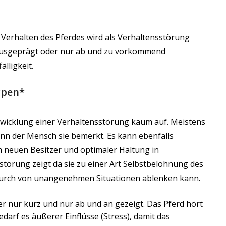
 Verhalten des Pferdes wird als Verhaltensstörung
 ausgeprägt oder nur ab und zu vorkommend
lligkeit.
ypen*
ntwicklung einer Verhaltensstörung kaum auf. Meistens
wenn der Mensch sie bemerkt. Es kann ebenfalls
 neuen Besitzer und optimaler Haltung in
sstörung zeigt da sie zu einer Art Selbstbelohnung des
adurch von unangenehmen Situationen ablenken kann.
r nur kurz und nur ab und an gezeigt. Das Pferd hört
edarf es äußerer Einflüsse (Stress), damit das