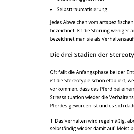
Selbsttraumatisierung
Jedes Abweichen vom artspezifischen
bezeichnet. Ist die Störung weniger
bezeichnet man sie als Verhaltensauffä
Die drei Stadien der Stereot
Oft fällt die Anfangsphase bei der E
ist die Stereotypie schon etabliert, 
vorkommen, dass das Pferd bei einem
Stresssituation wieder die Verhalten
Pferdes geworden ist und es sich d
Das Verhalten wird regelmäßig, abe
selbständig wieder damit auf. Meist b