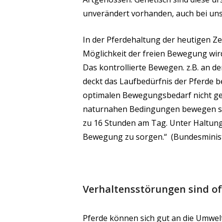
unverändert vorhanden, auch bei un
In der Pferdehaltung der heutigen Ze
Möglichkeit der freien Bewegung wi
Das kontrollierte Bewegen. z.B. an d
deckt das Laufbedürfnis der Pferde be
optimalen Bewegungsbedarf nicht gen
naturnahen Bedingungen bewegen sic
zu 16 Stunden am Tag. Unter Haltun
Bewegung zu sorgen.“ (Bundesminist
Verhaltensstörungen sind o
Pferde können sich gut an die Umwel