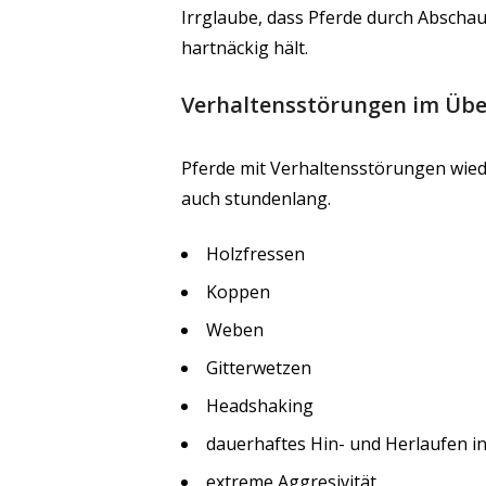
Irrglaube, dass Pferde durch Abscha
hartnäckig hält.
Verhaltensstörungen im Übe
Pferde mit Verhaltensstörungen wied
auch stundenlang.
Holzfressen
Koppen
Weben
Gitterwetzen
Headshaking
dauerhaftes Hin- und Herlaufen i
extreme Aggresivität