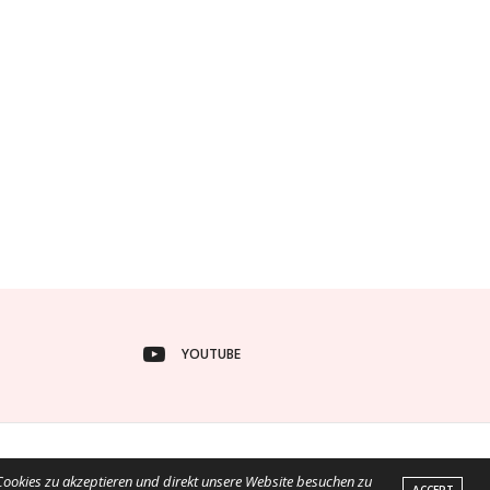
YOUTUBE
 Cookies zu akzeptieren und direkt unsere Website besuchen zu
ACCEPT