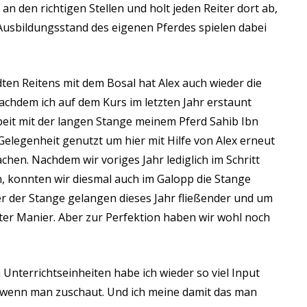
 an den richtigen Stellen und holt jeden Reiter dort ab,
Ausbildungsstand des eigenen Pferdes spielen dabei
dte
n
Reiten
s
mit dem Bosal hat Alex auch wieder die
achdem ich auf dem Kurs im letzten Jahr erstaunt
rbeit mit der langen Stange meinem Pferd Sahib Ibn
e Gelegenheit genutzt um hier mit Hilfe von Alex erneut
hen. Nachdem wir voriges Jahr lediglich im Schritt
, konnten wir diesmal auch im Galopp die Stange
 der Stange gelangen dieses Jahr fließender und um
ter Manier. Aber zur Perfektion haben wir wohl noch
nterrichtseinheiten habe ich wieder so viel Input
wenn man zuschaut. Und ich meine damit das man