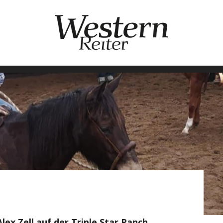
ex Zell auf der Triple Star Ranch