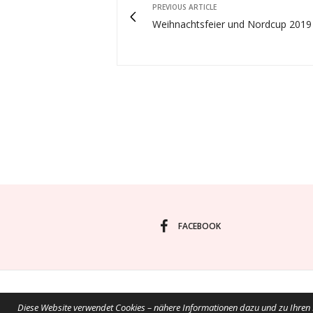
PREVIOUS ARTICLE
Weihnachtsfeier und Nordcup 201
FACEBOOK
Diese Website verwendet Cookies – nähere Informationen dazu und zu Ihren R