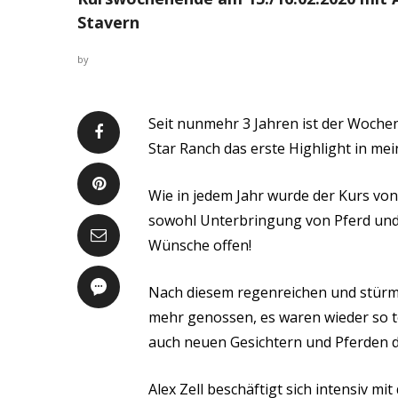
Stavern
by
Seit nunmehr 3 Jahren ist der Woche
Star Ranch das erste Highlight in me
Wie in jedem Jahr wurde der Kurs von
sowohl Unterbringung von Pferd und R
Wünsche offen!
Nach diesem regenreichen und stürm
mehr genossen, es waren wieder so t
auch neuen Gesichtern und Pferden d
Alex Zell beschäftigt sich intensiv m