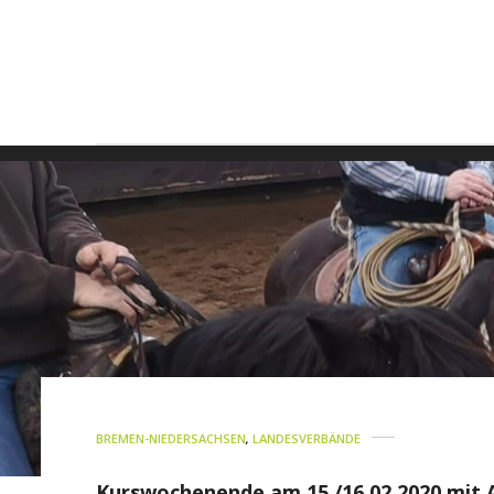
BREMEN-NIEDERSACHSEN
,
LANDESVERBÄNDE
Kurswochenende am 15./16.02.2020 mit Al