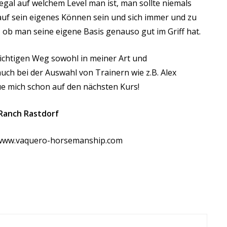
egal auf welchem Level man ist, man sollte niemals
auf sein eigenes Können sein und sich immer und zu
, ob man seine eigene Basis genauso gut im Griff hat.
richtigen Weg sowohl in meiner Art und
auch bei der Auswahl
von Trainern
wie z.B. Alex
e mich schon auf den nächsten Kurs!
 Ranch Rastdorf
www.vaquero-horsemanship.com