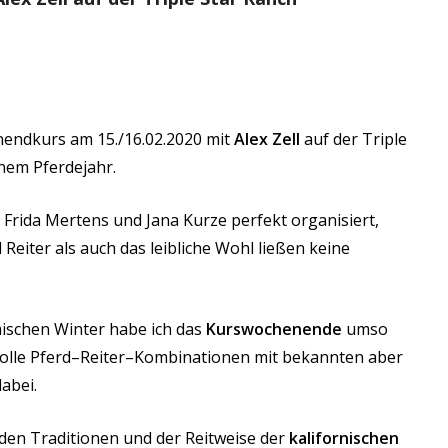
nendkurs am 15./16.02.2020 mit
Alex Zell
auf der Triple
inem Pferdejahr.
 Frida Mertens und Jana Kurze perfekt organisiert,
eiter als auch das leibliche Wohl ließen keine
ischen Winter habe ich das
Kurswochenende
umso
olle Pferd
–
Reiter
–
Kombinationen mit
bekannten
aber
abei.
it den Traditionen und der Reitweise der
kalifornischen