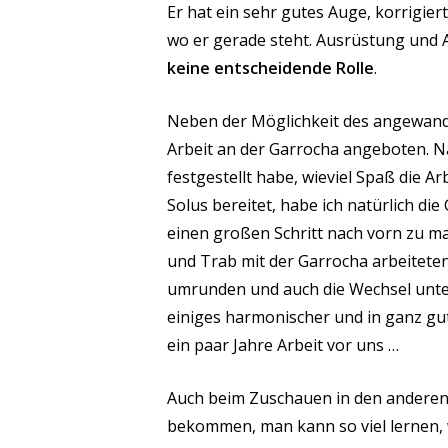
Er hat ein sehr gutes Auge, korrigiert
wo er
gerade steht
. Ausrüstung und 
keine entscheidende Rolle
.
Neben der Möglichkeit des angewan
Arbeit an der Garrocha angeboten. N
festgestellt habe, wieviel Spaß die A
Solus bereitet, habe ich natürlich di
einen großen Schritt nach vorn zu mac
und Trab mit der Garrocha arbeiteten
umrunden und auch die Wechsel unter
einiges harmonischer und in ganz gu
ein paar Jahre Arbeit vor uns …
Auch beim Zuschauen in den anderen U
bekommen, man kann so viel lernen
,