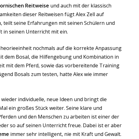
ifornischen Reitweise
und auch mit der klassisch
mkeiten dieser Reitweisen fügt Alex Zell auf
 teilt seine Erfahrungen mit seinen Schülern und
t in seinen Unterricht mit ein.
 Theorieeinheit nochmals auf die korrekte Anpassung
t dem Bosal, die Hilfengebung und Kombination in
it mit dem Pferd, sowie das vorbereitende Training
gend Bosals zum testen, hatte Alex wie immer
 wieder individuelle, neue Ideen
und bringt die
Mal ein großes Stück weiter. Seine
klare und
Pferden und den Menschen zu arbeiten ist einer der
er so auf seinen Unterricht freue. Dabei ist er aber
leme
immer sehr intelligent, nie mit Kraft und Gewalt.