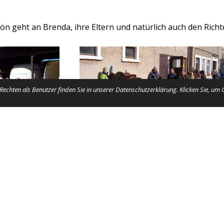
ön geht an Brenda, ihre Eltern und natürlich auch den Richte
echten als Benutzer finden Sie in unserer Datenschutzerklärung. Klicken Sie, um