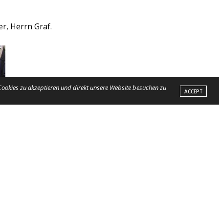
r, Herrn Graf.
 Cookies zu akzeptieren und direkt unsere Website besuchen zu
ACCEPT