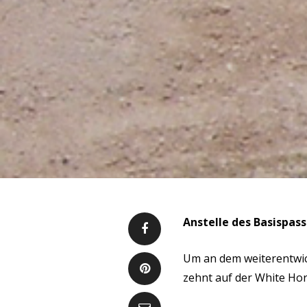
Anstelle des Basispas
Um an dem weiterentwi
zehnt auf der White Ho