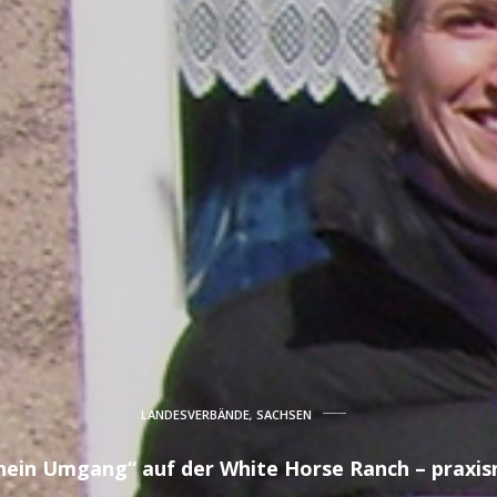
LANDESVERBÄNDE
,
SACHSEN
hein Umgang“ auf der White Horse Ranch – praxis