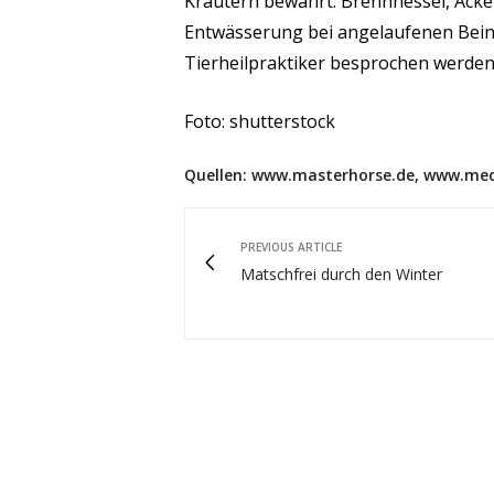
Kräutern bewährt: Brennnessel, Acke
Entwässerung bei angelaufenen Bein
Tierheilpraktiker besprochen werden
Foto: shutterstock
Quellen: www.masterhorse.de, www.med
PREVIOUS ARTICLE
Matschfrei durch den Winter