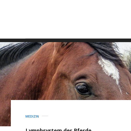
MEDIZIN
Lymphsystem der Pferde