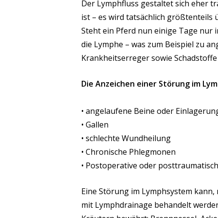
Der Lymphfluss gestaltet sich eher t
ist – es wird tatsächlich größtenteil
Steht ein Pferd nun einige Tage nur i
die Lymphe – was zum Beispiel zu a
Krankheitserreger sowie Schadstoffe 
Die Anzeichen einer Störung im Ly
• angelaufene Beine oder Einlageru
• Gallen
• schlechte Wundheilung
• Chronische Phlegmonen
• Postoperative oder posttraumatisc
Eine Störung im Lymphsystem kann, 
mit Lymphdrainage behandelt werden.