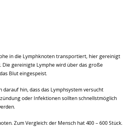
he in die Lymphknoten transportiert, hier gereinigt
. Die gereinigte Lymphe wird über das große
as Blut eingespeist.
darauf hin, dass das Lymphsystem versucht
ntzündung oder Infektionen sollten schnellstmöglich
werden.
noten. Zum Vergleich: der Mensch hat 400 – 600 Stück.