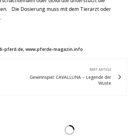
rschachtelhalm oder Goldrute unterstützt die
en. Die Dosierung muss mit dem Tierarzt oder
.
i-pferd.de, www.pferde-magazin.info
NEXT ARTICLE
Gewinnspiel: CAVALLUNA – Legende der
Wüste