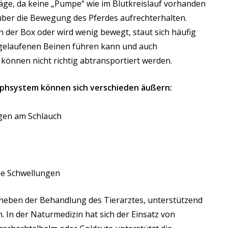
räge, da keine „Pumpe“ wie im Blutkreislauf vorhanden
s über die Bewegung des Pferdes aufrechterhalten.
n der Box oder wird wenig bewegt, staut sich häufig
ngelaufenen Beinen führen kann und auch
können nicht richtig abtransportiert werden.
mphsystem können sich verschieden äußern:
ngen am Schlauch
he Schwellungen
neben der Behandlung des Tierarztes, unterstützend
 In der Naturmedizin hat sich der Einsatz von