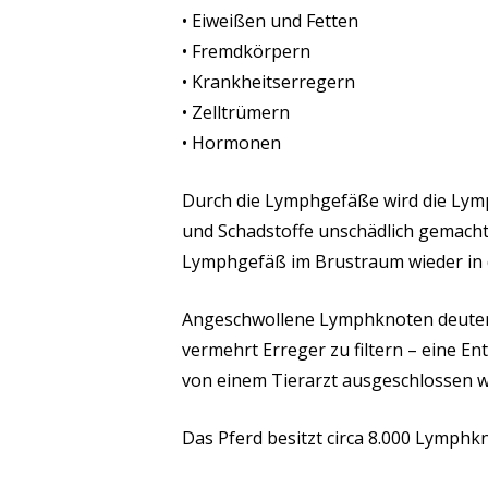
• Eiweißen und Fetten
• Fremdkörpern
• Krankheitserregern
• Zelltrümern
• Hormonen
Durch die Lymphgefäße wird die Lymp
und Schadstoffe unschädlich gemacht
Lymphgefäß im Brustraum wieder in d
Angeschwollene Lymphknoten deuten 
vermehrt Erreger zu filtern – eine E
von einem Tierarzt ausgeschlossen 
Das Pferd besitzt circa 8.000 Lymphk