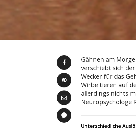
Gähnen am Morgen 
verschiebt sich de
Wecker für das Ge
Wirbeltieren auf d
allerdings nichts 
Neuropsychologe Ro
Unterschiedliche Auslö