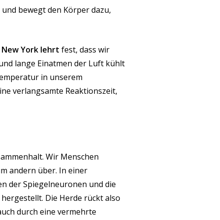
 und bewegt den Körper dazu,
n New York lehrt
fest, dass wir
und lange Einatmen der Luft kühlt
ltemperatur in unserem
ne verlangsamte Reaktionszeit,
Zusammenhalt. Wir Menschen
m andern über. In einer
n der Spiegelneuronen und die
rgestellt. Die Herde rückt also
uch durch eine vermehrte