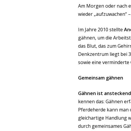
Am Morgen oder nach ei
wieder „aufzuwachen“ 
Im Jahre 2010 stellte
And
gähnen, um die Arbeitst
das Blut, das zum Gehir
Denkzentrum liegt bei 3
sowie eine verminderte
Gemeinsam gähnen
Gähnen ist ansteckend
kennen das: Gähnen erf
Pferdeherde kann man o
gleichartige Handlung 
durch gemeinsames Gähn