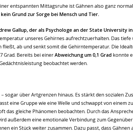
ner entspannten Mittagsruhe ist Gähnen also ganz normal
–
kein Grund zur Sorge bei Mensch und Tier.
rew Gallup, der als Psychologe an der State University i
emperatur unseres Gehirnes aufrechtzuerhalten. Das tiefe 
n fließt, ab und senkt somit die Gehirntemperatur. Die Idea
7 Grad. Bereits bei einer
Abweichung um 0,1 Grad
konnte ei
 Gedächtnisleistung beobachtet werden.
– sogar über Artgrenzen hinaus. Es stärkt den sozialen 
asst eine Gruppe wie eine Welle und schwappt von einem zu
ft das gleiche Phänomen beobachten. Durch das Anspreche
wird außerdem eine emotionale Verbindung zum Gegenüber he
en ein Stück weiter zusammen. Dazu passt, dass Gähnen a