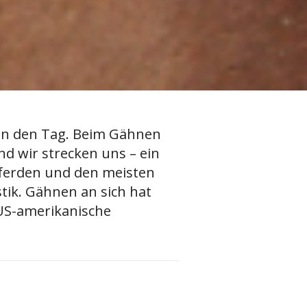
in den Tag. Beim Gähnen
nd wir strecken uns – ein
Pferden und den meisten
tik. Gähnen an sich hat
 US-amerikanische