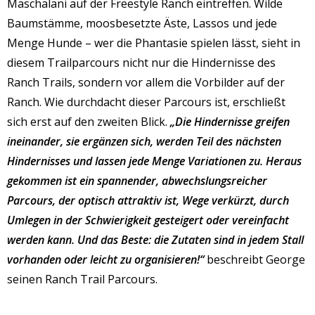
Maschalani auf der Freestyle Ranch eintreffen. Wilde
Baumstämme, moosbesetzte Äste, Lassos und jede
Menge Hunde – wer die Phantasie spielen lässt, sieht in
diesem Trailparcours nicht nur die Hindernisse des
Ranch Trails, sondern vor allem die Vorbilder auf der
Ranch. Wie durchdacht dieser Parcours ist, erschließt
sich erst auf den zweiten Blick.
„Die Hindernisse greifen
ineinander, sie ergänzen sich, werden Teil des nächsten
Hindernisses und lassen jede Menge Variationen zu. Heraus
gekommen ist ein spannender, abwechslungsreicher
Parcours, der optisch attraktiv ist, Wege verkürzt, durch
Umlegen in der Schwierigkeit gesteigert oder vereinfacht
werden kann. Und das Beste: die Zutaten sind in jedem Stall
vorhanden oder leicht zu organisieren!“
beschreibt George
seinen Ranch Trail Parcours.