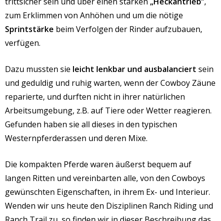
trittsicher sein und über einen starken
„Heckantrieb
“,
zum Erklimmen von Anhöhen und um die nötige
Sprintstärke
beim Verfolgen der Rinder aufzubauen,
verfügen.
Dazu mussten sie
leicht lenkbar und ausbalanciert
sein
und geduldig und ruhig warten, wenn der Cowboy Zäune
reparierte, und durften nicht in ihrer natürlichen
Arbeitsumgebung, z.B. auf Tiere oder Wetter reagieren.
Gefunden haben sie all dieses in den typischen
Westernpferderassen und deren Mixe.
Die kompakten Pferde waren äußerst bequem auf
langen Ritten und vereinbarten alle, von den Cowboys
gewünschten Eigenschaften, in ihrem Ex- und Interieur.
Wenden wir uns heute den Disziplinen Ranch Riding und
Ranch Trail zu, so finden wir in dieser Beschreibung das