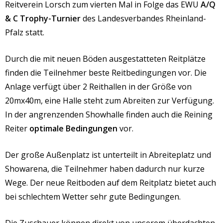
Reitverein Lorsch zum vierten Mal in Folge das EWU
A/Q
& C Trophy-Turnier
des Landesverbandes Rheinland-
Pfalz statt.
Durch die mit neuen Böden ausgestatteten Reitplätze
finden die Teilnehmer beste Reitbedingungen vor. Die
Anlage verfügt über 2 Reithallen in der Größe von
20mx40m, eine Halle steht zum Abreiten zur Verfügung.
In der angrenzenden Showhalle finden auch die Reining
Reiter
optimale Bedingungen
vor.
Der große Außenplatz ist unterteilt in Abreiteplatz und
Showarena, die Teilnehmer haben dadurch nur kurze
Wege. Der neue Reitboden auf dem Reitplatz bietet auch
bei schlechtem Wetter sehr gute Bedingungen.
Die Zuschauer können direkt von unserem überdachten