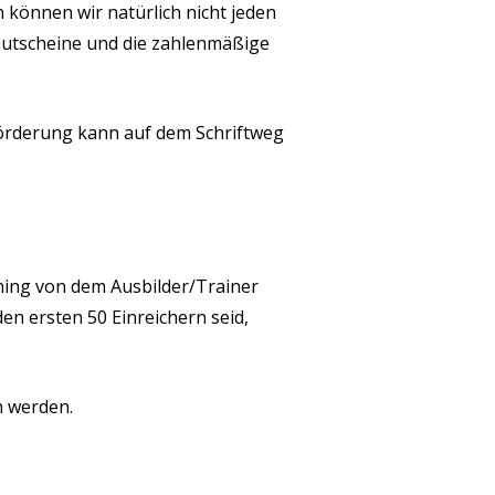
n können wir natürlich nicht jeden
r Gutscheine und die zahlenmäßige
 Förderung kann auf dem Schriftweg
ning von dem Ausbilder/Trainer
en ersten 50 Einreichern seid,
n werden.