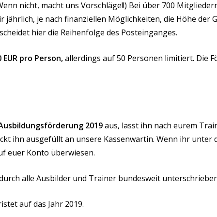
Wenn nicht, macht uns Vorschläge!!) Bei über 700 Mitglieder
r jährlich, je nach finanziellen Möglichkeiten, die Höhe de
scheidet hier die Reihenfolge des Posteinganges.
0 EUR pro Person,
allerdings auf 50 Personen limitiert. Die
Ausbildungsförderung 2019
aus, lasst ihn nach eurem Trai
kt ihn ausgefüllt an unsere Kassenwartin. Wenn ihr unter d
uf euer Konto überwiesen.
durch alle Ausbilder und Trainer bundesweit unterschriebe
istet auf das Jahr 2019.