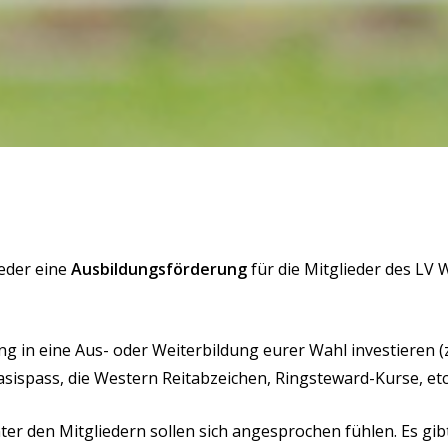
ieder eine
Ausbildungsförderung
für die Mitglieder des LV 
g in eine Aus- oder Weiterbildung eurer Wahl investieren (z.
sispass, die Western Reitabzeichen, Ringsteward-Kurse, etc
ter den Mitgliedern sollen sich angesprochen fühlen. Es gibt