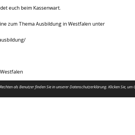
ldet euch beim Kassenwart.
ine zum Thema Ausbildung in Westfalen unter
ausbildung/
 Westfalen
echten als Benutzer finden Sie in unserer Datenschutzerklärung. Klicken Sie, um
einfach sein – der EWU Landesverband
Protokoll