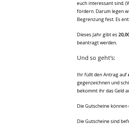
euch interessant sind. (
fördern. Darum legen wi
Begrenzung fest. Es ent
Dieses Jahr gibt es
20,0
beantragt werden.
Und so geht’s:
Ihr füllt den Antrag auf
gegenzeichnen und schic
bekommt ihr das Geld a
Die Gutscheine können 
Die Gutscheine sind befr