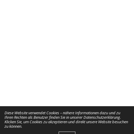
Diese Website verwendet Cookies – nähere Informationen dazu und zu
Ihren Rechten als Benutzer finden Sie in unserer Datenschutzerklärung.
Klicken Sie, um Cookies zu akzeptieren und direkt unsere Website besuchen
zu können.