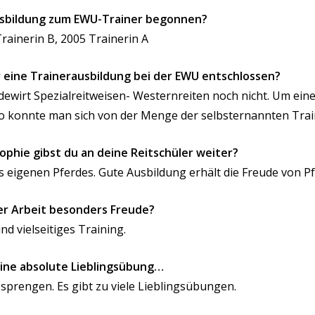
usbildung zum EWU-Trainer begonnen?
rainerin B, 2005 Trainerin A
 eine Trainerausbildung bei der EWU entschlossen?
ewirt Spezialreitweisen- Westernreiten noch nicht. Um eine
 So konnte man sich von der Menge der selbsternannten Tra
ophie gibst du an deine Reitschüler weiter?
 eigenen Pferdes. Gute Ausbildung erhält die Freude
von P
er Arbeit besonders Freude?
nd vielseitiges Training.
eine absolute Lieblingsübung…
prengen. Es gibt zu viele Lieblingsübungen.