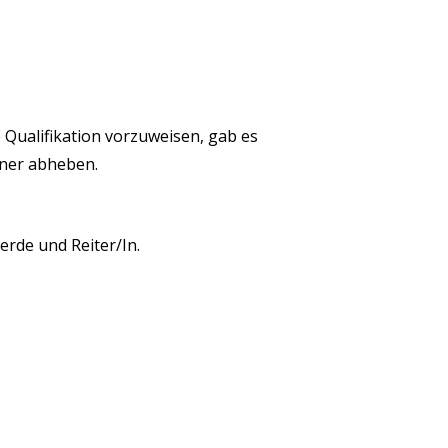
 Qualifikation vorzuweisen, gab es
iner abheben.
ferde
und Reiter/In.