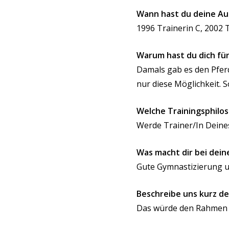
Wann hast du deine A
1996 Trainerin C, 2002 T
Warum hast du dich für
Damals gab es den Pferd
nur diese Möglichkeit.
Welche Trainingsphilos
Werde Trainer/In Deines
Was macht dir bei dein
Gute
Gymnastizierung
u
Beschreibe uns kurz d
Das würde den Rahmen s