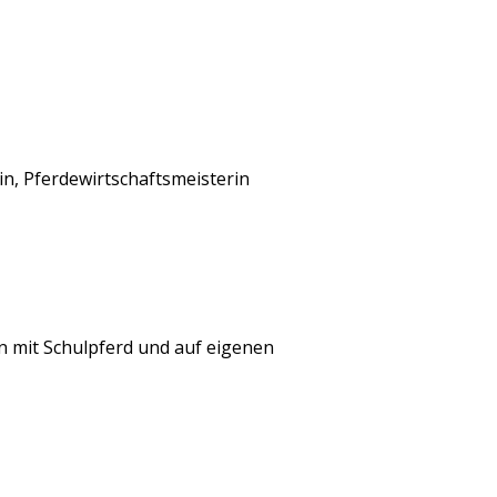
n, Pferdewirtschaftsmeisterin
n mit Schulpferd und auf eigenen