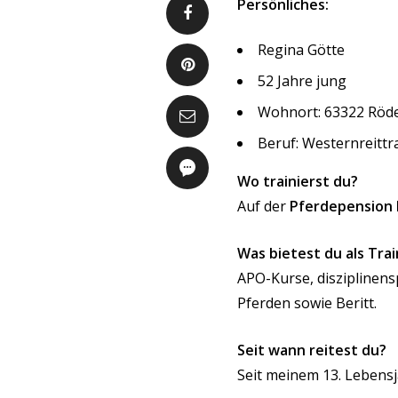
Persönliches:
Regina Götte
52 Jahre jung
Wohnort:
63322 Röd
Beruf:
Westernreittra
Wo trainierst du?
Auf der
Pferdepension
Was bietest du als Trai
APO-Kurse
,
disziplinens
Pferden sowie Beritt.
Seit wann reitest du?
Seit meinem 13. Lebens