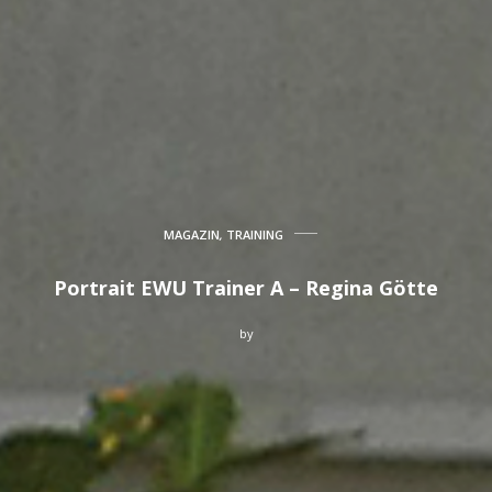
MAGAZIN
,
TRAINING
Portrait EWU Trainer A – Regina Götte
by