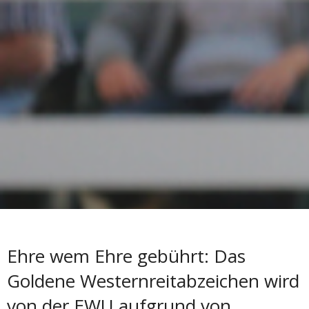
Ehre wem Ehre gebührt: Das
Goldene Westernreitabzeichen wird
von der EWU aufgrund von