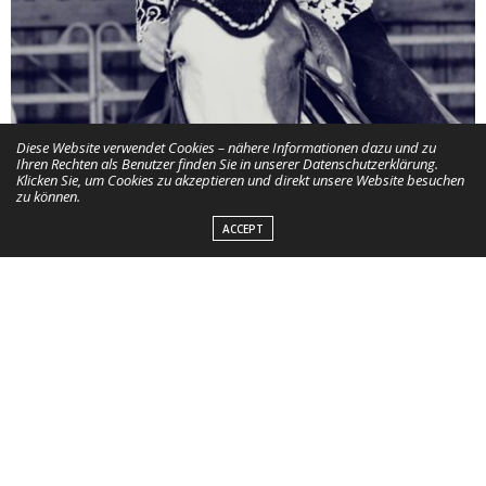
Diese Website verwendet Cookies – nähere Informationen dazu und zu
Ihren Rechten als Benutzer finden Sie in unserer Datenschutzerklärung.
Klicken Sie, um Cookies zu akzeptieren und direkt unsere Website besuchen
zu können.
ACCEPT
Welche Westernreitdisziplin ist deine besondere
Leidenschaft?