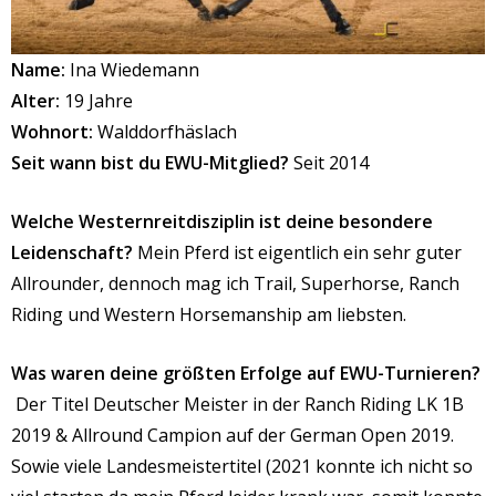
Name:
Ina Wiedemann
Alter:
19 Jahre
Wohnort:
Walddorfhäslach
Seit wann bist du EWU-Mitglied?
Seit 2014
Welche Westernreitdisziplin ist deine besondere
Leidenschaft?
Mein Pferd ist eigentlich ein sehr guter
Allrounder, dennoch mag ich Trail, Superhorse, Ranch
Riding und Western Horsemanship am liebsten.
Was waren deine größten Erfolge auf EWU-Turnieren?
Der Titel Deutscher Meister in der Ranch Riding LK 1B
2019 & Allround Campion auf der German Open 2019.
Sowie viele Landesmeistertitel (2021 konnte ich nicht so