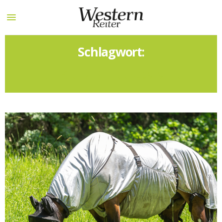
Schlagwort:
JUCKREIZ PFERD SOMMER