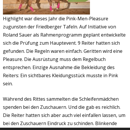
Highlight war dieses Jahr die Pink-Men-Pleasure
zugunsten der Friedberger Tafeln
.
Auf Initiative von
Roland Sauer a
ls Rahmenprogramm geplant entwickelte
sich die Prüfung zum Hauptevent. 9 Reiter hatten sich
gefunden. Die Regeln waren einfach. Geritten wird eine
Pleasure. Die Ausrüstung muss dem Regelbuch
entsprechen. Einzige Ausnahme die Bekleidung des
Reiters: Ein sichtbares Kleidungsstück musste in Pink
sein.
Wä
h
rend des Rittes sammelten die Schleifenmädchen
spenden bei den Zuschauern.
Und die gab es reichlich.
Die Reiter hatten sich aber auch viel einfallen lassen, um
bei den Zuschauern
Eindruck
zu schinden. Blinkende