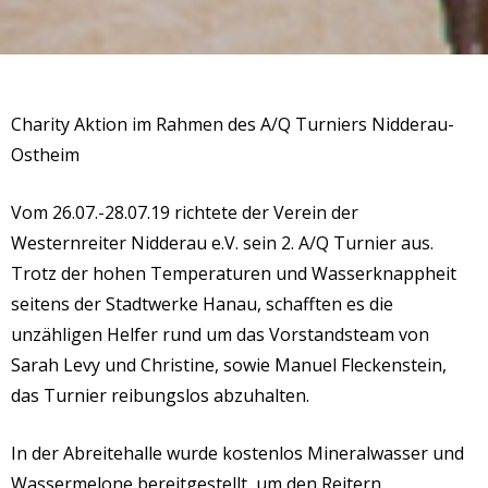
Charity Aktion im Rahmen des A/Q Turniers Nidderau-
Ostheim
Vom 26.07.-28.07.19 richtete der Verein der
Westernreiter Nidderau e.V. sein 2. A/Q Turnier aus.
Trotz der hohen Temperaturen und Wasserknappheit
seitens der Stadtwerke Hanau, schafften es die
unzähligen Helfer rund um das Vorstandsteam von
Sarah Levy und Christine, sowie Manuel Fleckenstein,
das Turnier reibungslos abzuhalten.
In der Abreitehalle wurde kostenlos Mineralwasser und
Wassermelone
bereitgestellt
, um den Reitern