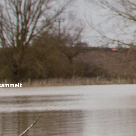
esammelt