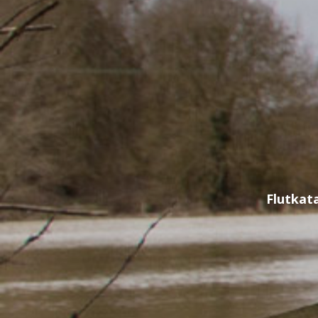
Flutkat