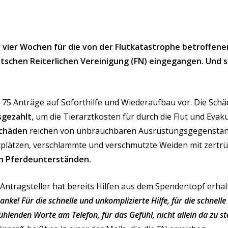
ur vier Wochen für die von der Flutkatastrophe betroffen
schen Reiterlichen Vereinigung (FN) eingegangen. Und s
 75 Anträge auf Soforthilfe und Wiederaufbau vor. Die Schäd
sgezahlt
, um die Tierarztkosten für durch die Flut und Eva
chäden
reichen von unbrauchbaren Ausrüstungsgegenstände
lätzen, verschlammte und verschmutzte Weiden mit zertr
 Pferdeunterständen.
Antragsteller hat bereits Hilfen aus dem Spendentopf erhal
nke! Für die schnelle und unkomplizierte Hilfe, für die schnell
ühlenden Worte am Telefon, für das Gefühl, nicht allein da zu s