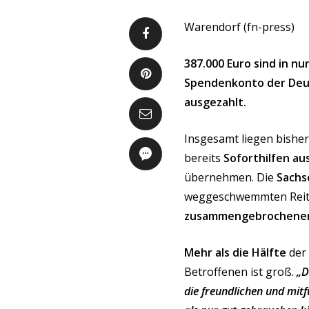
Warendorf (fn-press)
387.000 Euro sind in n
Spendenkonto der Deut
ausgezahlt.
Insgesamt liegen bisher
bereits
Soforthilfen au
übernehmen. Die
Sachs
weggeschwemmten Reitp
zusammengebrochenen
Mehr als die Hälfte
der 
Betroffenen ist groß.
„Da
die freundlichen und mitf