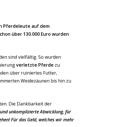
en Pferdeleute auf dem
chon über 130.000 Euro wurden
en sind vielfältig. So wurden
kuierung
verletzte Pferde
zu
n über ruiniertes Futter,
ümmerten Weidezäunen bis hin zu
ten. Die Dankbarkeit der
e und unkomplizierte Abwicklung, für
tehen! Für das Geld, welches wir mehr