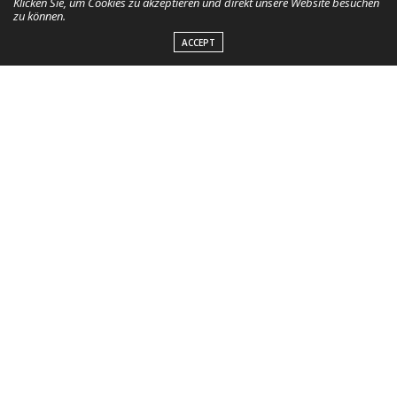
Klicken Sie, um Cookies zu akzeptieren und direkt unsere Website besuchen
zu können.
ACCEPT