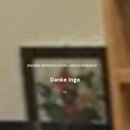
BREMEN-NIEDERSACHSEN
,
LANDESVERBÄNDE
Danke Ingo
by