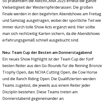
So präsentiert die AMERICANA 2025 erneut die ganze
Vielseitigkeit der Westernpferderassen. Die großen
Finale werden in den begehrten Abendshows am Freitag
und Samstag ausgetragen, wobei der sportliche Teil wie
immer durch tolle Show Acts ergänzt wird. Hier sollte
man sich rechtzeitig Karten sichern, da die Abendshows
erfahrungsgemäß schnell ausgebucht sind.
Neu: Team Cup der Besten am Donnerstagabend
Ein neues Show Highlight ist der Team Cup der fünf
besten Reiter aus den Go-Rounds für die Reining Bronze
Trophy Open, das NCHA Cutting Open, die Cow Horse
und die Ranch Riding Open. Die Qualifizierten werden
Teams zugelost, die jeweils aus einem Reiter jeder
Disziplin bestehen. Diese Teams treten am
Donnerstabend gegeneinander an.