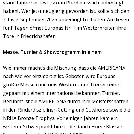
stand hinterher fest: ‚so ein Pferd muss ich unbedingt
haben!‘. Wer jetzt neugierig geworden ist, sollte sich den
3. bis 7. September 2025 unbedingt freihalten. An diesen
fünf Tagen öffnet Europas Nr. 1 im Westernreiten ihre
Tore in Friedrichshafen.
Messe, Turnier & Showprogramm in einem
Wie immer macht’s die Mischung, dass die AMERICANA
nach wie vor einzigartig ist. Geboten wird Europas
größte Messe rund ums Western- und Freizeitreiten,
gepaart mit einem international bekannten Turnier.
Berühmt ist die AMERICANA durch ihre Meisterschaften
in den Rinderdisziplinen Cutting und Cowhorse sowie die
NRHA Bronze Trophys. Vor einigen Jahren kam ein
weiterer Schwerpunkt hinzu: die Ranch Horse Klassen.