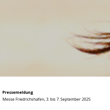
Pressemeldung
Messe Friedrichshafen, 3. bis 7. September 2025