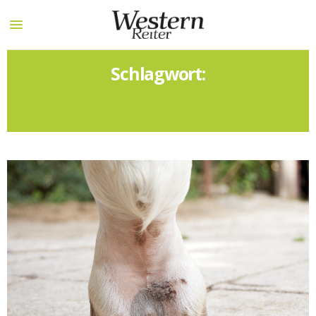
Schlagwort:
MAUKE RICHTIG BEHANDELN